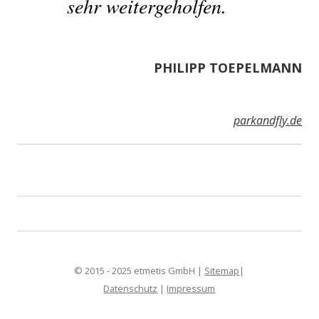
sehr weitergeholfen.
PHILIPP TOEPELMANN
parkandfly.de
© 2015 - 2025 etmetis GmbH |
Sitemap
|
Datenschutz
|
Impressum